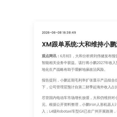
2026-06-08 16:38:49
XM跟单系统:大和维持小鹏
观点网讯：
6月8日，大和分析师刘伟健发布报
智能
相关业务中获益。该行将小鹏2027年收
地化生产战略有助于缓解地缘政治风险。
报告提到，小鹏近期毛利率扩张显示产品组合优
下，公司管理层预计自第二财季起海外收入占比
尽管国内电动车市场增长放缓，大和仍维持对小
元。根据公开资料整理，小鹏Iron人形机器人计
入；L4级Robotaxi车型GX已在广州开展